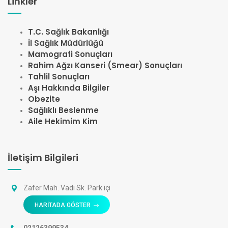
Linkler
T.C. Sağlık Bakanlığı
İl Sağlık Müdürlüğü
Mamografi Sonuçları
Rahim Ağzı Kanseri (Smear) Sonuçları
Tahlil Sonuçları
Aşı Hakkında Bilgiler
Obezite
Sağlıklı Beslenme
Aile Hekimim Kim
İletişim Bilgileri
Zafer Mah. Vadi Sk. Park içi
HARİTADA GÖSTER