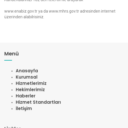
www.enabiz.gov.tr ya da www.mhrs.gov.tr adresinden internet
üzerinden alabilrisiniz.
Menü
Anasayfa
Kurumsal
Hizmetlerimiz
Hekimlerimiz
Haberler
Hizmet Standartları
İletişim