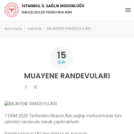
İSTANBUL İL SAĞLIK MÜDÜRLÜĞÜ
BAHÇELİEVLER YENİBOSNA ASM
Ana Sayfa
Haberler
MUAYENE RANDEVULARI
15
Şub
MUAYENE RANDEVULARI
1 EKİM 2020 Tarihinden itibaren Aile sağlığı merkezimizde tüm
işlemleri randevulu olarak yapılmaktadır.
Randevularınızı 182 den telefon ile arayarak