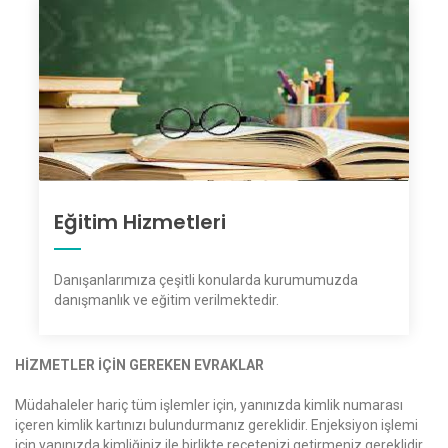
Eğitim Hizmetleri
Danışanlarımıza çeşitli konularda kurumumuzda
danışmanlık ve eğitim verilmektedir.
HİZMETLER İÇİN GEREKEN EVRAKLAR
Müdahaleler hariç tüm işlemler için, yanınızda kimlik numarası
içeren kimlik kartınızı bulundurmanız gereklidir. Enjeksiyon işlemi
için yanınızda kimliğiniz ile birlikte reçetenizi getirmeniz gereklidir.