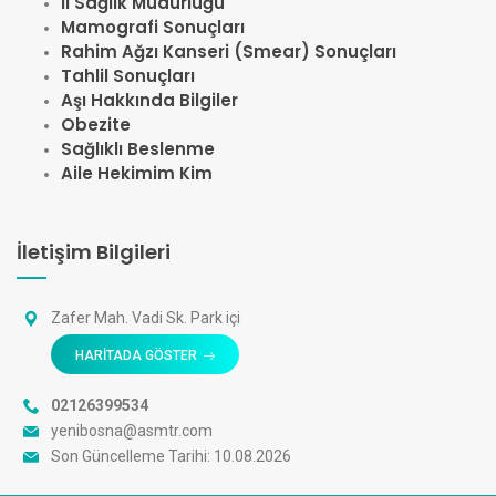
İl Sağlık Müdürlüğü
Mamografi Sonuçları
Rahim Ağzı Kanseri (Smear) Sonuçları
Tahlil Sonuçları
Aşı Hakkında Bilgiler
Obezite
Sağlıklı Beslenme
Aile Hekimim Kim
İletişim Bilgileri
Zafer Mah. Vadi Sk. Park içi
HARİTADA GÖSTER
02126399534
yenibosna@asmtr.com
Son Güncelleme Tarihi: 10.08.2026