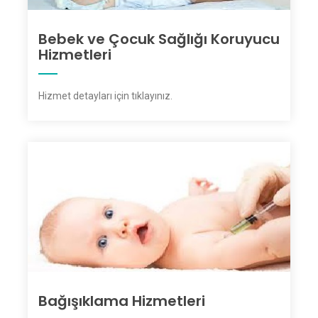
Bebek ve Çocuk Sağlığı Koruyucu
Hizmetleri
Hizmet detayları için tıklayınız
.
Bağışıklama Hizmetleri