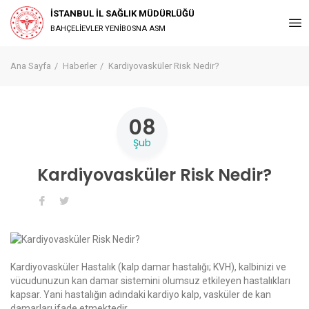
İSTANBUL İL SAĞLIK MÜDÜRLÜĞÜ
BAHÇELİEVLER YENİBOSNA ASM
Ana Sayfa
Haberler
Kardiyovasküler Risk Nedir?
08
Şub
Kardiyovasküler Risk Nedir?
Kardiyovasküler Hastalık (kalp damar hastalığı; KVH), kalbinizi ve
vücudunuzun kan damar sistemini olumsuz etkileyen hastalıkları
kapsar. Yani hastalığın adındaki kardiyo kalp, vasküler de kan
damarları ifade etmektedir.